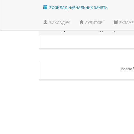
РОЗКЛАД НАВЧАЛЬНИХ ЗАНЯТЬ
ВИКЛАДАЧI
АУДИТОРІЇ
ЕКЗАМЕ
РОЗКЛАД ЗАНЯТЬ ВИКЛАДАЧIВ | ОБЕРІТ
Розро