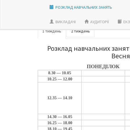
РОЗКЛАД НАВЧАЛЬНИХ ЗАНЯТЬ
ВИКЛАДАЧI
АУДИТОРІЇ
ЕКЗ
1 тиждень
2 тиждень
Розклад навчальних занять
Весня
ПОНЕДІЛОК
8.30 — 10.05
10.25 — 12.00
12.35 — 14.10
14.30 — 16.05
16.25 — 18.00
18.10 — 19.45