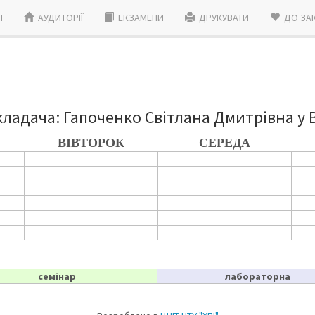
I
АУДИТОРІЇ
ЕКЗАМЕНИ
ДРУКУВАТИ
ДО ЗА
кладача: Гапоченко Світлана Дмитрівна у 
ВІВТОРОК
СЕРЕДА
семінар
лабораторна