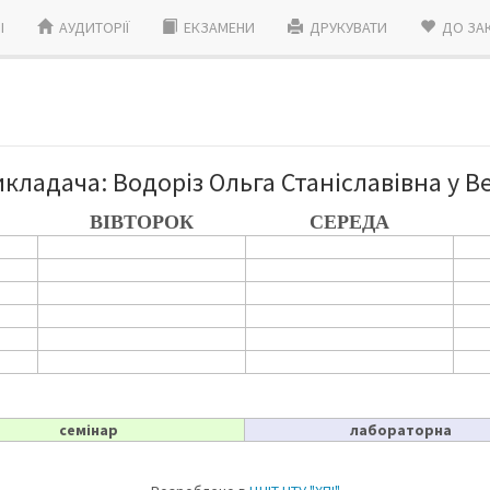
I
АУДИТОРІЇ
ЕКЗАМЕНИ
ДРУКУВАТИ
ДО ЗА
икладача: Водоріз Ольга Станіславівна у В
ВІВТОРОК
СЕРЕДА
семінар
лабораторна