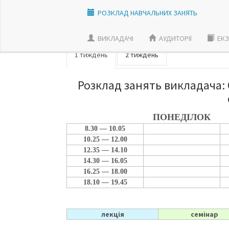
РОЗКЛАД НАВЧАЛЬНИХ ЗАНЯТЬ
ВИКЛАДАЧI
АУДИТОРІЇ
ЕКЗ
1 тиждень
2 тиждень
Розклад занять викладача:
ПОНЕДІЛОК
8.30 — 10.05
10.25 — 12.00
12.35 — 14.10
14.30 — 16.05
16.25 — 18.00
18.10 — 19.45
лекція
семінар