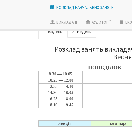
РОЗКЛАД НАВЧАЛЬНИХ ЗАНЯТЬ
ВИКЛАДАЧI
АУДИТОРІЇ
ЕКЗ
1 тиждень
2 тиждень
Розклад занять викладач
Весня
ПОНЕДІЛОК
8.30 — 10.05
10.25 — 12.00
12.35 — 14.10
14.30 — 16.05
16.25 — 18.00
18.10 — 19.45
лекція
семінар