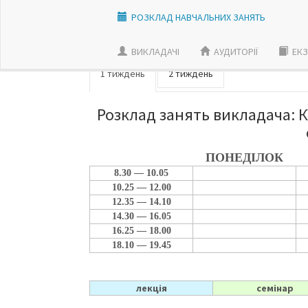
РОЗКЛАД НАВЧАЛЬНИХ ЗАНЯТЬ
ВИКЛАДАЧI
АУДИТОРІЇ
ЕКЗ
1 тиждень
2 тиждень
Розклад занять викладача: К
ПОНЕДІЛОК
8.30 — 10.05
10.25 — 12.00
12.35 — 14.10
14.30 — 16.05
16.25 — 18.00
18.10 — 19.45
лекція
семінар