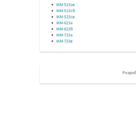
ІКМ-523зв
ІКМ-523сб
ІКМ-523св
ІКМ-623а
ІКМ-623б
ІКМ-723а
ІКМ-723в
Розро