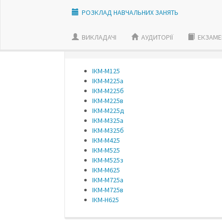
РОЗКЛАД НАВЧАЛЬНИХ ЗАНЯТЬ
ВИКЛАДАЧI
АУДИТОРІЇ
ЕКЗАМЕ
ОБЕРІТЬ ГРУПУ:
ІКМ-М125
ІКМ-М225а
ІКМ-М225б
ІКМ-М225в
ІКМ-М225д
ІКМ-М325а
ІКМ-М325б
ІКМ-М425
ІКМ-М525
ІКМ-М525з
ІКМ-М625
ІКМ-М725а
ІКМ-М725в
ІКМ-Н625