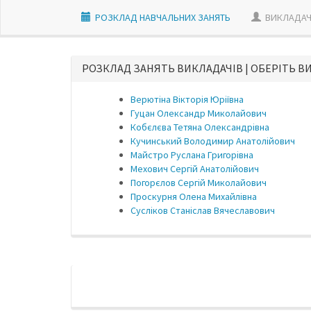
РОЗКЛАД НАВЧАЛЬНИХ ЗАНЯТЬ
ВИКЛАДАЧ
РОЗКЛАД ЗАНЯТЬ ВИКЛАДАЧIВ | ОБЕРІТЬ В
Верютіна Вікторія Юріївна
Гуцан Олександр Миколайович
Кобєлєва Тетяна Олександрівна
Кучинський Володимир Анатолійович
Майстро Руслана Григорівна
Мехович Сергій Анатолійович
Погорєлов Сергій Миколайович
Проскурня Олена Михайлівна
Сусліков Станіслав Вячеславович