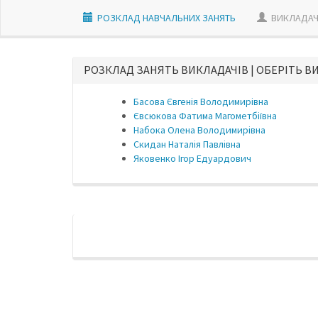
РОЗКЛАД НАВЧАЛЬНИХ ЗАНЯТЬ
ВИКЛАДАЧ
РОЗКЛАД ЗАНЯТЬ ВИКЛАДАЧIВ | ОБЕРІТЬ В
Басова Євгенія Володимирівна
Євсюкова Фатима Магометбіївна
Набока Олена Володимирівна
Скидан Наталія Павлівна
Яковенко Ігор Едуардович