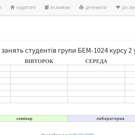
I
АУДИТОРІЇ
ЕКЗАМЕНИ
ДРУКУВАТИ
ДО ЗА
занять студентів групи БЕМ-1024 курсу 2 
ВІВТОРОК
СЕРЕДА
семінар
лабораторна