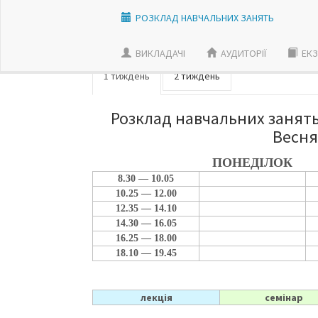
РОЗКЛАД НАВЧАЛЬНИХ ЗАНЯТЬ
ВИКЛАДАЧI
АУДИТОРІЇ
ЕКЗ
1 тиждень
2 тиждень
Розклад навчальних занять 
Весня
ПОНЕДІЛОК
8.30 — 10.05
10.25 — 12.00
12.35 — 14.10
14.30 — 16.05
16.25 — 18.00
18.10 — 19.45
лекція
семінар