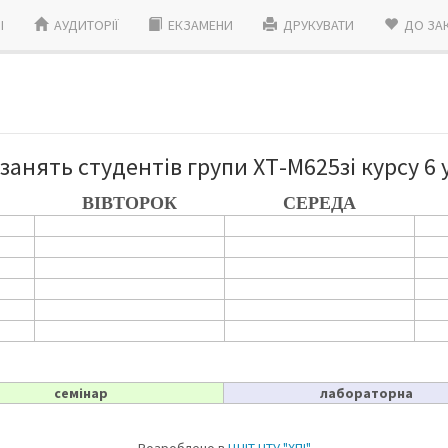
I
АУДИТОРІЇ
ЕКЗАМЕНИ
ДРУКУВАТИ
ДО ЗА
занять студентів групи ХТ-М625зi курсу 6 
ВІВТОРОК
СЕРЕДА
семінар
лабораторна