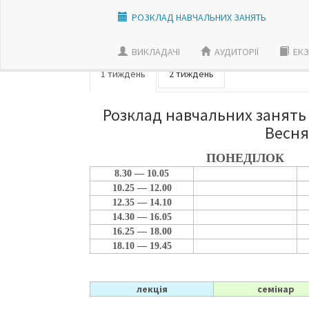
РОЗКЛАД НАВЧАЛЬНИХ ЗАНЯТЬ
ВИКЛАДАЧI
АУДИТОРІЇ
ЕКЗ
1 тиждень
2 тиждень
Розклад навчальних занять 
Весня
ПОНЕДІЛОК
8.30 — 10.05
10.25 — 12.00
12.35 — 14.10
14.30 — 16.05
16.25 — 18.00
18.10 — 19.45
лекція
семінар