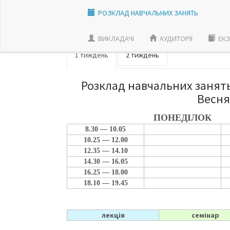
РОЗКЛАД НАВЧАЛЬНИХ ЗАНЯТЬ
ВИКЛАДАЧI
АУДИТОРІЇ
ЕКЗ
1 тиждень
2 тиждень
Розклад навчальних занять 
Весня
ПОНЕДІЛОК
8.30 — 10.05
10.25 — 12.00
12.35 — 14.10
14.30 — 16.05
16.25 — 18.00
18.10 — 19.45
лекція
семінар