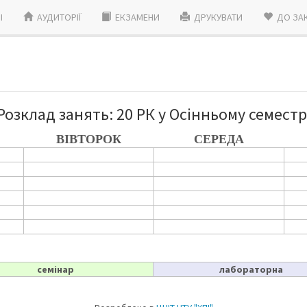
I
АУДИТОРІЇ
ЕКЗАМЕНИ
ДРУКУВАТИ
ДО ЗА
Розклад занять: 20 РК у Осінньому семестр
ВІВТОРОК
СЕРЕДА
семінар
лабораторна