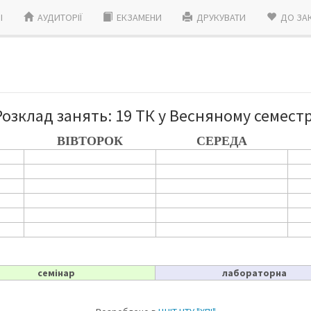
I
АУДИТОРІЇ
ЕКЗАМЕНИ
ДРУКУВАТИ
ДО ЗА
Розклад занять: 19 ТК у Весняному семестр
ВІВТОРОК
СЕРЕДА
семінар
лабораторна