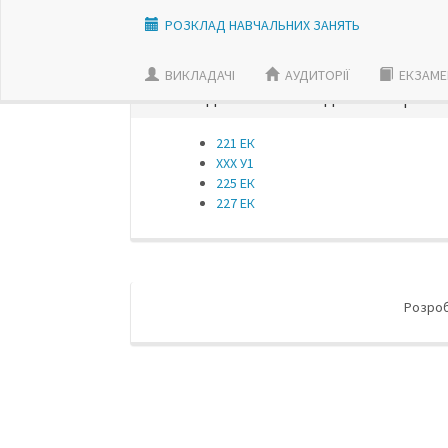
РОЗКЛАД НАВЧАЛЬНИХ ЗАНЯТЬ
ВИКЛАДАЧI
АУДИТОРІЇ
ЕКЗАМЕ
РОЗКЛАД ЗАНЯТЬ ПО АУДИТОРІЯХ | ОБЕР
221 ЕК
ХХХ У1
225 ЕК
227 ЕК
Розро